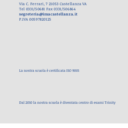
Via C. Ferrari, 7 21053 Castellanza VA
Tel 0331/50681 Fax 0331/506864
segreteria@imacastellanza.it
P.IVA 00597820125
La nostra scuola
è certificata ISO 9001
Dal 2010 la nostra scuola
è diventata centro di esami Trinity